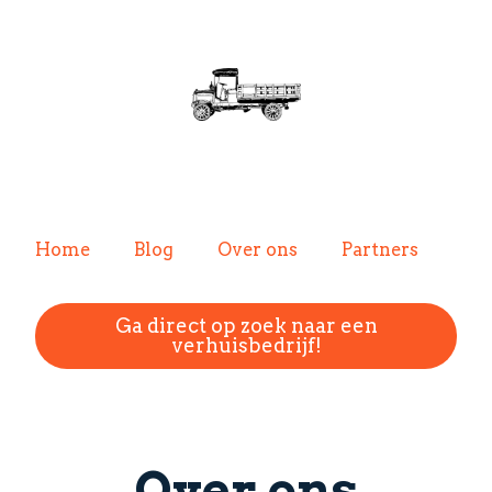
Home
Blog
Over ons
Partners
Ga direct op zoek naar een
verhuisbedrijf!
Over ons